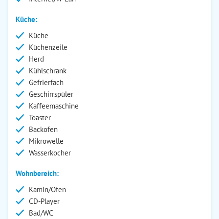
Küche:
Küche
Küchenzeile
Herd
Kühlschrank
Gefrierfach
Geschirrspüler
Kaffeemaschine
Toaster
Backofen
Mikrowelle
Wasserkocher
Wohnbereich:
Kamin/Ofen
CD-Player
Bad/WC