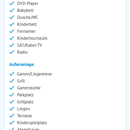
DVD-Player
Babybett
Dusche/WC
Kinderbett
Fernseher
Kinderhochstuhl
SAT/Kabel-TV
Radio
Außenanlage:
Garten/Liegewiese
Grill
Gartenstühle
Parkplatz
Grillplatz
Liegen
Terrasse
Kinderspielplatz
Abstellraum