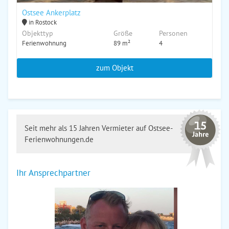
Ostsee Ankerplatz
in Rostock
Objekttyp
Größe
Personen
Ferienwohnung
89 m²
4
zum Objekt
Seit mehr als 15 Jahren Vermieter auf Ostsee-
Ferienwohnungen.de
Ihr Ansprechpartner