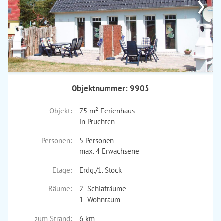
›
Objektnummer: 9905
Objekt:
75 m² Ferienhaus
in Pruchten
Personen:
5 Personen
max. 4 Erwachsene
Etage:
Erdg./1. Stock
Räume:
2 Schlafräume
1 Wohnraum
zum Strand:
6 km