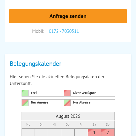
Anfrage senden
Mobil:
0172 - 7030511
Belegungskalender
Hier sehen Sie die aktuellen Belegungsdaten der
Unterkunft.
Frei
Nicht verfügbar
Nur Anreise
Nur Abreise
August 2026
Mo
Di
Mi
Do
Fr
Sa
So
Mo
Di
1
2
1