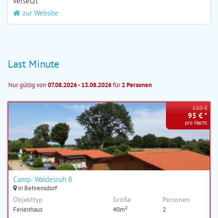
versetzt
zur Website
Last Minute
Nur gültig von
07.08.2026 - 13.08.2026
für
2 Personen
110 €
95 € *
pro Nacht
Camp- Waldesruh 8
in Behrensdorf
Objekttyp
Größe
Personen
Ferienhaus
40m²
2