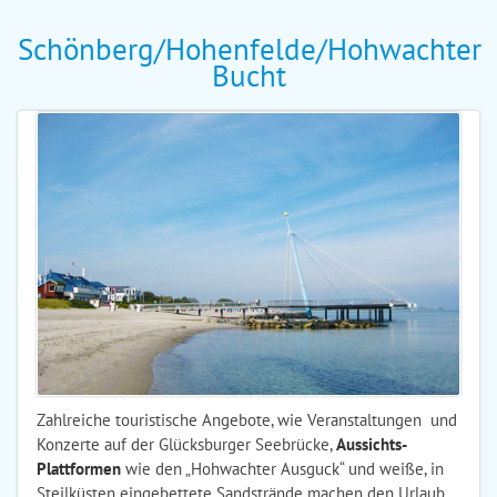
Schönberg/Hohenfelde/Hohwachter
Bucht
Zahlreiche touristische Angebote, wie Veranstaltungen und
Konzerte auf der Glücksburger Seebrücke,
Aussichts-
Plattformen
wie den „Hohwachter Ausguck“ und weiße, in
Steilküsten eingebettete Sandstrände machen den Urlaub