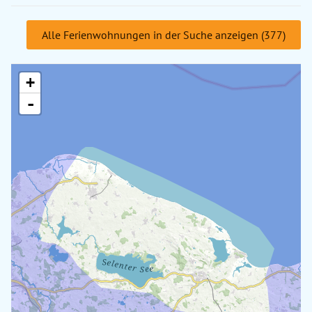
Alle Ferienwohnungen in der Suche anzeigen (377)
+
-