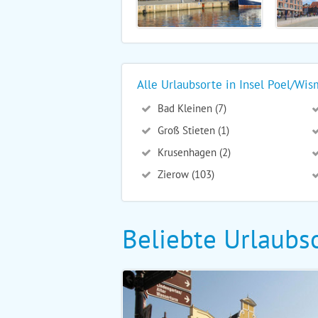
Alle Urlaubsorte in Insel Poel/Wis
Bad Kleinen (7)
Groß Stieten (1)
Krusenhagen (2)
Zierow (103)
Beliebte Urlaubso