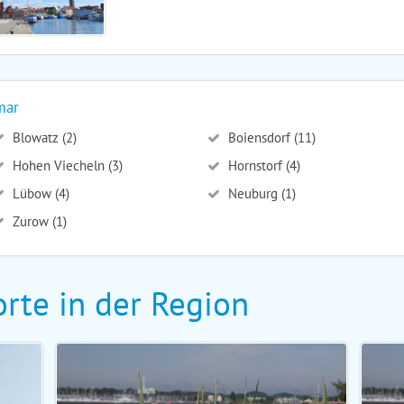
mar
Blowatz (2)
Boiensdorf (11)
Hohen Viecheln (3)
Hornstorf (4)
Lübow (4)
Neuburg (1)
Zurow (1)
rte in der Region