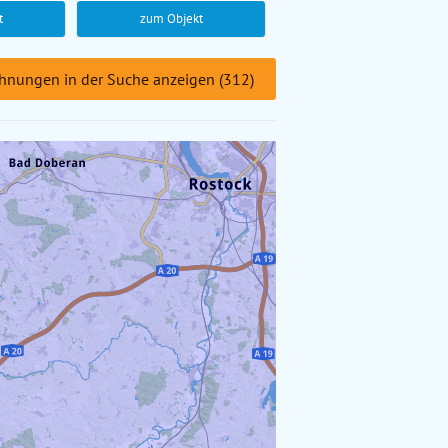
t
zum Objekt
hnungen in der Suche anzeigen (312)