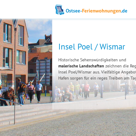
Insel Poel / Wismar
Historische Sehenswürdigkeiten und
malerische Landschaften
zeichnen die Re
Insel Poel/Wismar aus. Vielfältige Angeb
Hafen sorgen für ein reges Treiben am Ta