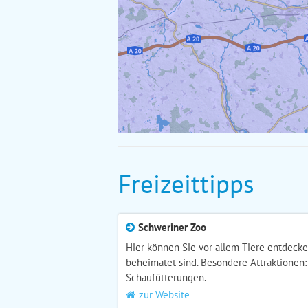
Freizeittipps
Schweriner Zoo
Hier können Sie vor allem Tiere entdecke
beheimatet sind. Besondere Attraktionen:
Schaufütterungen.
zur Website