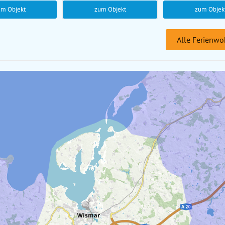
um Objekt
zum Objekt
zum Objek
Alle Ferienwo