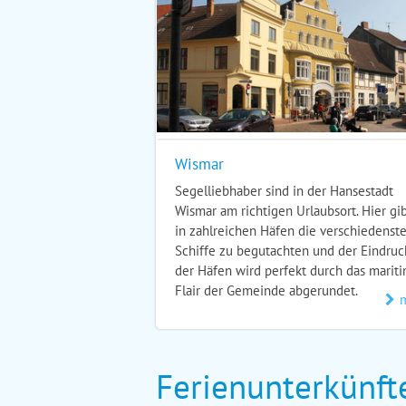
Wismar
Segelliebhaber sind in der Hansestadt
Wismar am richtigen Urlaubsort. Hier gib
in zahlreichen Häfen die verschiedenst
Schiffe zu begutachten und der Eindruc
der Häfen wird perfekt durch das marit
Flair der Gemeinde abgerundet.
Ferienunterkünft