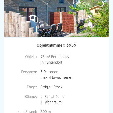
›
Objektnummer: 3959
Objekt:
75 m² Ferienhaus
in Fuhlendorf
Personen:
5 Personen
max. 4 Erwachsene
Etage:
Erdg./1. Stock
Räume:
2 Schlafräume
1 Wohnraum
zum Strand:
600 m