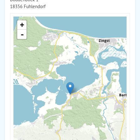
18356 Fuhlendorf
+
-