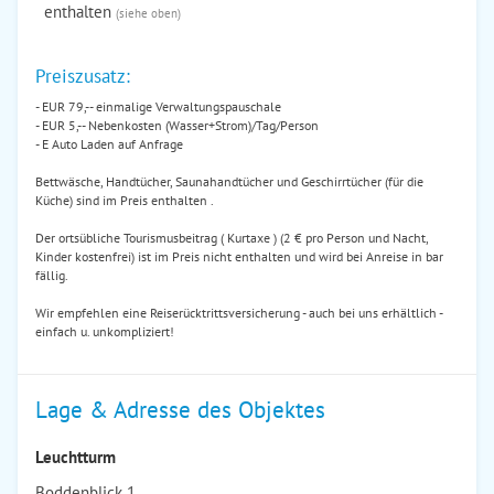
enthalten
(siehe oben)
Preiszusatz:
- EUR 79,-- einmalige Verwaltungspauschale
- EUR 5,-- Nebenkosten (Wasser+Strom)/Tag/Person
- E Auto Laden auf Anfrage
Bettwäsche, Handtücher, Saunahandtücher und Geschirrtücher (für die
Küche) sind im Preis enthalten .
Der ortsübliche Tourismusbeitrag ( Kurtaxe ) (2 € pro Person und Nacht,
Kinder kostenfrei) ist im Preis nicht enthalten und wird bei Anreise in bar
fällig.
Wir empfehlen eine Reiserücktrittsversicherung - auch bei uns erhältlich -
einfach u. unkompliziert!
Lage & Adresse des Objektes
Leuchtturm
Boddenblick 1